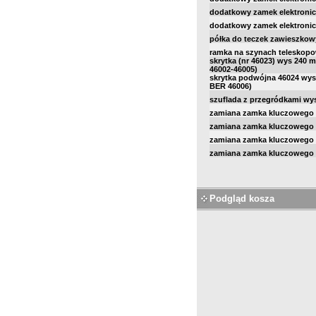
dodatkowy zamek elektroni
dodatkowy zamek elektroni
półka do teczek zawieszko
ramka na szynach teleskopo
skrytka (nr 46023) wys 240 
46002-46005)
skrytka podwójna 46024 wys
BER 46006)
szuflada z przegródkami w
zamiana zamka kluczowego 
zamiana zamka kluczowego 
zamiana zamka kluczowego 
zamiana zamka kluczowego 
Podgląd kosza