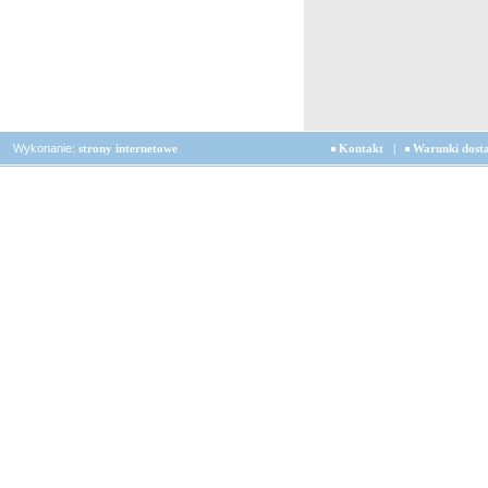
Wykonanie:
strony internetowe
Kontakt
|
Warunki dost