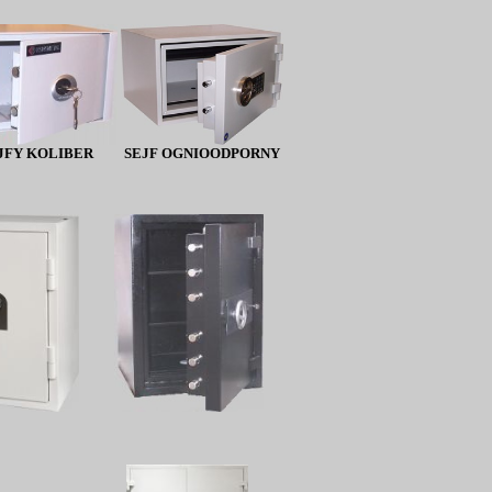
JFY KOLIBER
SEJF OGNIOODPORNY