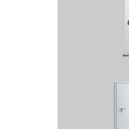
Drzwi