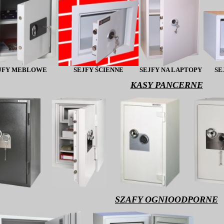
JFY MEBLOWE
SEJFY ŚCIENNE
SEJFY NA LAPTOPY
SE
KASY PANCERNE
SZAFY OGNIOODPORNE