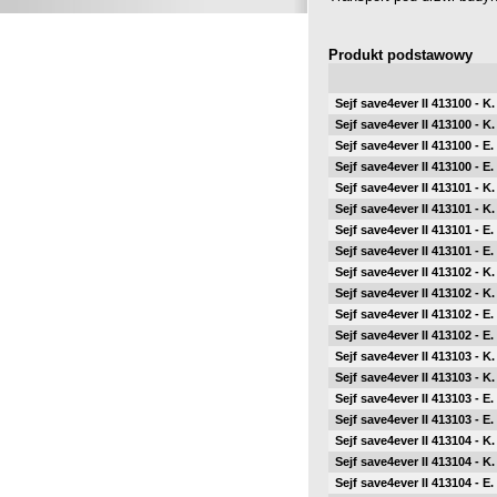
Produkt podstawowy
Sejf save4ever II 413100 - K
Sejf save4ever II 413100 - K
Sejf save4ever II 413100 - E.
Sejf save4ever II 413100 - E.
Sejf save4ever II 413101 - K
Sejf save4ever II 413101 - K
Sejf save4ever II 413101 - E.
Sejf save4ever II 413101 - E.
Sejf save4ever II 413102 - K
Sejf save4ever II 413102 - K
Sejf save4ever II 413102 - E.
Sejf save4ever II 413102 - E.
Sejf save4ever II 413103 - K
Sejf save4ever II 413103 - K
Sejf save4ever II 413103 - E.
Sejf save4ever II 413103 - E.
Sejf save4ever II 413104 - K
Sejf save4ever II 413104 - K
Sejf save4ever II 413104 - E.