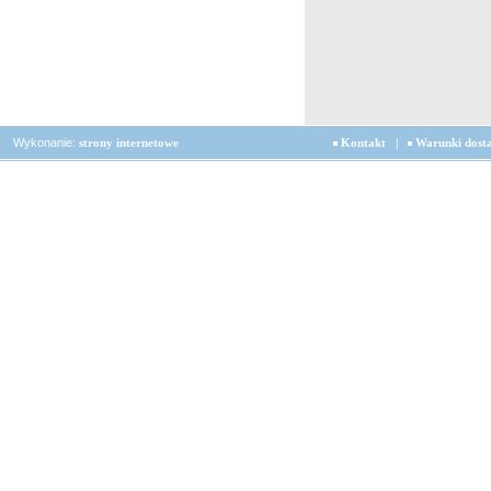
Wykonanie:
strony internetowe
Kontakt
|
Warunki dost