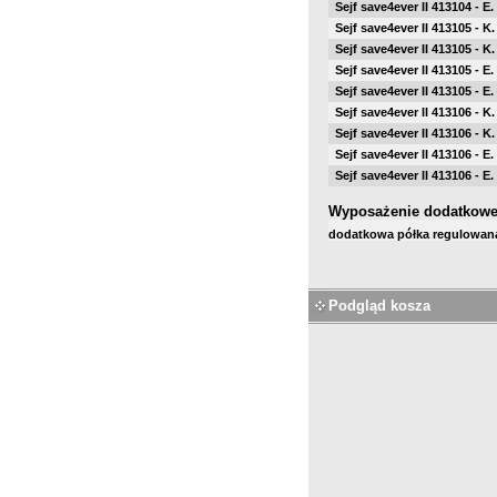
Sejf save4ever II 413104 - E.
Sejf save4ever II 413105 - K
Sejf save4ever II 413105 - K
Sejf save4ever II 413105 - E.
Sejf save4ever II 413105 - E.
Sejf save4ever II 413106 - K
Sejf save4ever II 413106 - K
Sejf save4ever II 413106 - E.
Sejf save4ever II 413106 - E.
Wyposażenie dodatkow
dodatkowa półka regulowan
Podgląd kosza