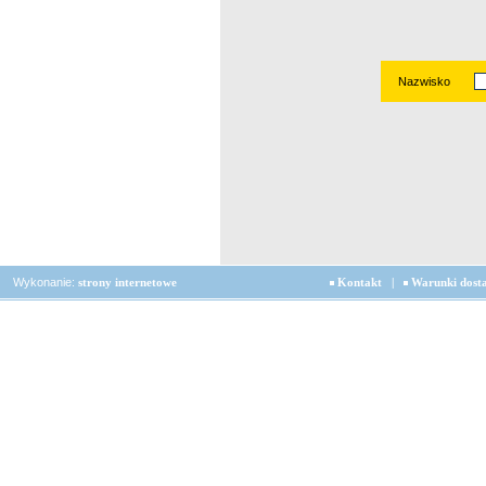
Nazwisko
Wykonanie:
strony internetowe
Kontakt
|
Warunki dost