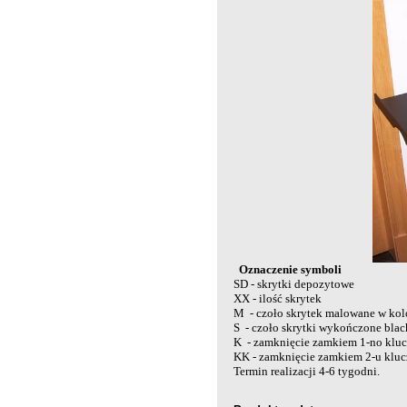
Oznaczenie symboli
SD - skrytki depozytowe
XX - ilość skrytek
M - czoło skrytek malowane w kol
S - czoło skrytki wykończone blach
K - zamknięcie zamkiem 1-no kluc
KK - zamknięcie zamkiem 2-u kluc
Termin realizacji 4-6 tygodni.