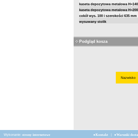
kaseta depozytowa metalowa H=140
kaseta depozytowa metalowa H=200
cokół wys. 100 i szerokości 635 mm
wysuwany stolik
Podgląd kosza
Nazwisko
Wykonanie:
strony internetowe
Kontakt
|
Warunki dost